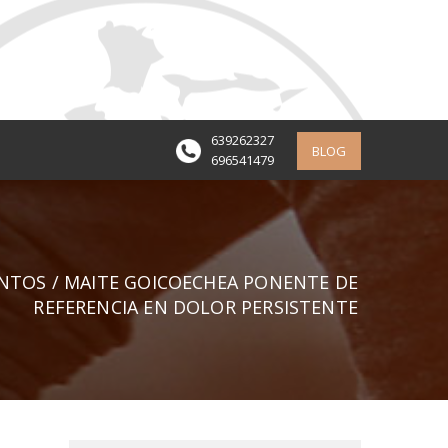
639262327
BLOG
696541479
NTOS
/ MAITE GOICOECHEA PONENTE DE
REFERENCIA EN DOLOR PERSISTENTE