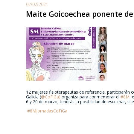
02/02/2021
Maite Goicoechea ponente de 
12 mujeres fisioterapeutas de referencia, participarán 
Galicia (
@CoFiGa)
organiza para conmemorar el
#8M
, 
6 y 20 de marzo, tendrás la posibilidad de escuchar, si e
#8MJornadasCoFiGa