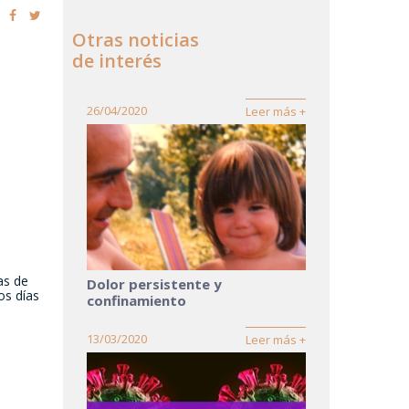
Otras noticias
de interés
26/04/2020
Leer más +
as de
Dolor persistente y
os días
confinamiento
13/03/2020
Leer más +