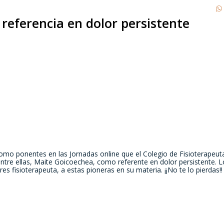
referencia en dolor persistente
como ponentes en las Jornadas online que el Colegio de Fisioterapeut
entre ellas, Maite Goicoechea, como referente en dolor persistente. L
res fisioterapeuta, a estas pioneras en su materia. ¡¡No te lo pierdas!!